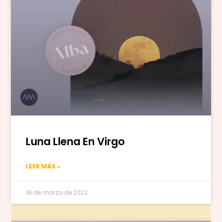
Luna Llena En Virgo
LEER MÁS »
18 de marzo de 2022