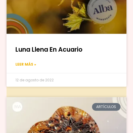
Luna Llena En Acuario
LEER MÁS »
12 de agosto de 2022
ARTÍCULOS