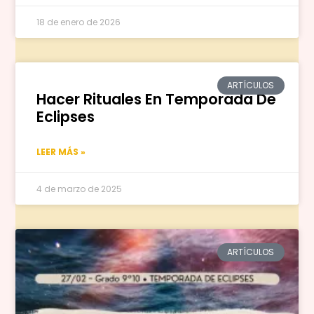
18 de enero de 2026
ARTÍCULOS
Hacer Rituales En Temporada De
Eclipses
LEER MÁS »
4 de marzo de 2025
ARTÍCULOS