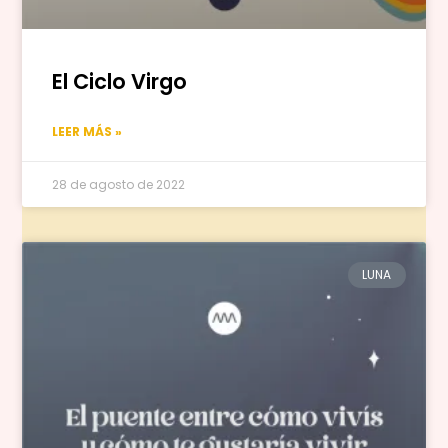
El Ciclo Virgo
LEER MÁS »
28 de agosto de 2022
LUNA