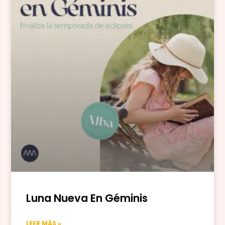
Luna Nueva En Géminis
LEER MÁS »