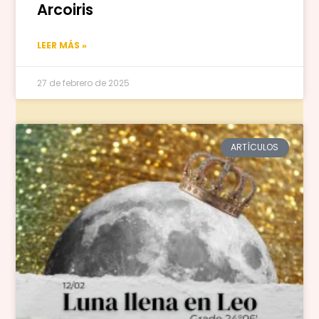
Arcoiris
LEER MÁS »
27 de febrero de 2025
ARTÍCULOS