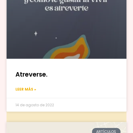
Atreverse.
LEER MÁS »
14 de agosto de 2022
ARTÍCULOS