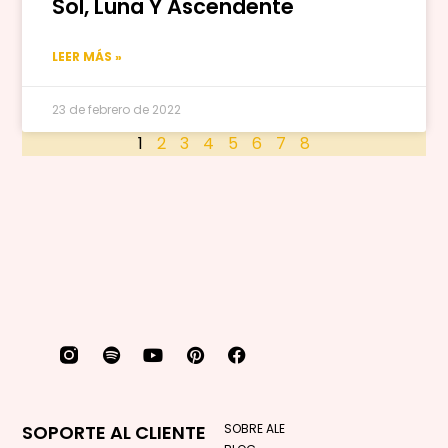
Sol, Luna Y Ascendente
LEER MÁS »
23 de febrero de 2022
1
2
3
4
5
6
7
8
SOPORTE AL CLIENTE
SOBRE ALE