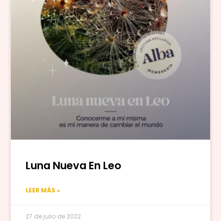
Luna Nueva En Leo
LEER MÁS »
27 de julio de 2022