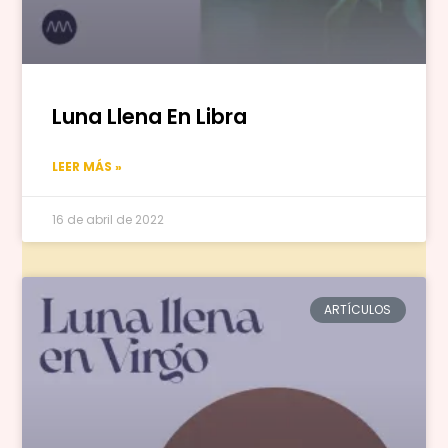
Luna Llena En Libra
LEER MÁS »
16 de abril de 2022
ARTÍCULOS