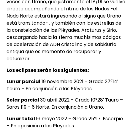
veces con Urano, que justamente el 18/01 se vuelve
directo acompañando el ritmo de los Nodos -el
Nodo Norte estará ingresando al signo que Urano
está transitando- , y también con las estrellas de
la constelación de las Pléyades, Arcturus y Sirio,
descargando hacia la Tierra muchísimos códigos
de aceleración de ADN cristalino y de sabiduría
antigua que es momento de recuperar y
actualizar.
Los eclipses serán los siguientes:
Lunar parcial
19 noviembre 2021 – Grado 27°14′
Tauro – En conjunción a las Pléyades.
Solar parcial
30 abril 2022 – Grado 10°28′ Tauro –
Saros 119 – 6 Norte. En conjunción a Urano.
Lunar total
16 mayo 2022 – Grado 25°17′ Escorpio
– En oposición a las Pléyades.