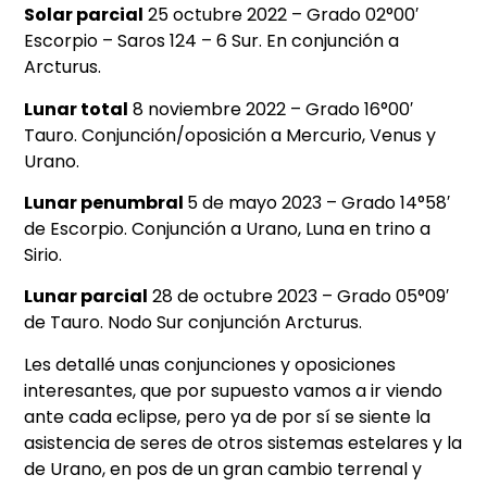
Solar parcial
25 octubre 2022 – Grado 02°00′
Escorpio – Saros 124 – 6 Sur. En conjunción a
Arcturus.
Lunar total
8 noviembre 2022 – Grado 16°00′
Tauro. Conjunción/oposición a Mercurio, Venus y
Urano.
Lunar penumbral
5 de mayo 2023 – Grado 14°58′
de Escorpio. Conjunción a Urano, Luna en trino a
Sirio.
Lunar parcial
28 de octubre 2023 – Grado 05°09′
de Tauro. Nodo Sur conjunción Arcturus.
Les detallé unas conjunciones y oposiciones
interesantes, que por supuesto vamos a ir viendo
ante cada eclipse, pero ya de por sí se siente la
asistencia de seres de otros sistemas estelares y la
de Urano, en pos de un gran cambio terrenal y