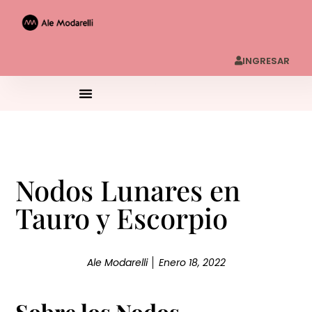
INGRESAR
Nodos Lunares en
Tauro y Escorpio
Ale Modarelli
Enero 18, 2022
Sobre los Nodos