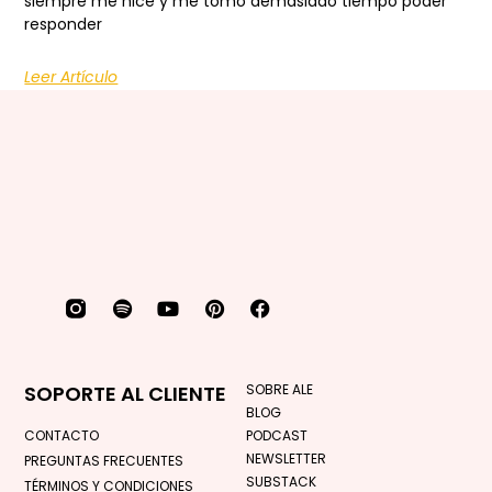
siempre me hice y me tomó demasiado tiempo poder
responder
Leer Artículo
SOPORTE AL CLIENTE
SOBRE ALE
BLOG
CONTACTO
PODCAST
NEWSLETTER
PREGUNTAS FRECUENTES
SUBSTACK
TÉRMINOS Y CONDICIONES