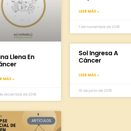
LEER MÁS »
1 de noviembre de 2018
Sol Ingresa A
una Llena En
Cáncer
áncer
LEER MÁS »
ER MÁS »
19 de junio de 2018
de diciembre de 2018
ARTÍCULOS