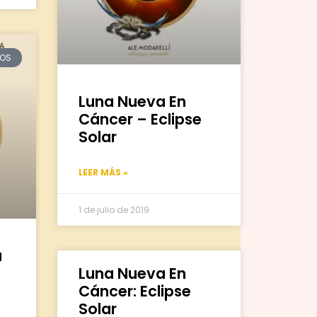
LOS
Luna Nueva En
Cáncer – Eclipse
Solar
LEER MÁS »
1 de julio de 2019
a
Luna Nueva En
Cáncer: Eclipse
Solar