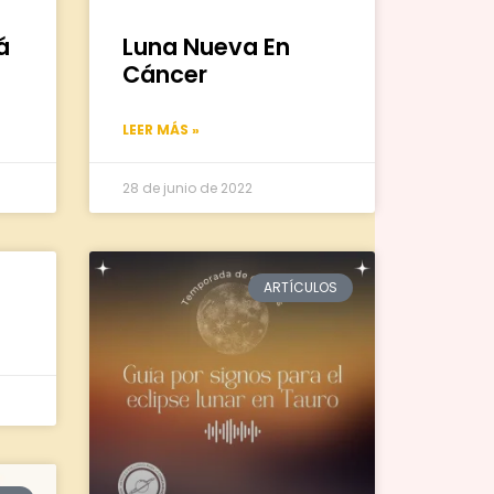
á
Luna Nueva En
Cáncer
LEER MÁS »
28 de junio de 2022
ARTÍCULOS