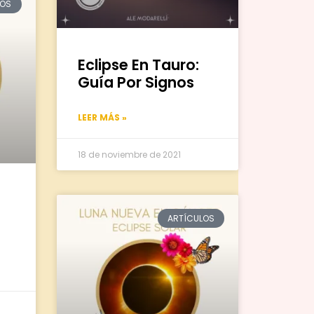
LOS
Eclipse En Tauro:
Guía Por Signos
LEER MÁS »
18 de noviembre de 2021
ARTÍCULOS