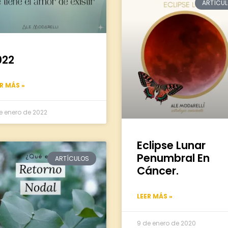
ARTÍCU
022
ER MÁS »
e enero de 2022
Eclipse Lunar
Penumbral En
ARTÍCULOS
Cáncer.
LEER MÁS »
9 de enero de 2020