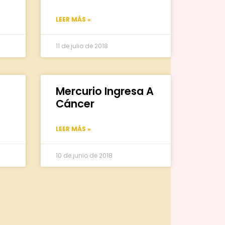
LEER MÁS »
11 de julio de 2018
Mercurio Ingresa A
Cáncer
LEER MÁS »
10 de junio de 2018