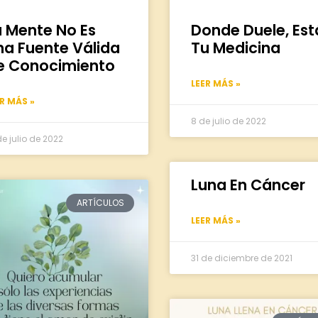
a Mente No Es
Donde Duele, Est
na Fuente Válida
Tu Medicina
e Conocimiento
LEER MÁS »
ER MÁS »
8 de julio de 2022
de julio de 2022
Luna En Cáncer
ARTÍCULOS
LEER MÁS »
31 de diciembre de 2021