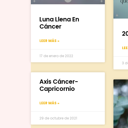
Luna Llena En
Cáncer
2
LEER MÁS »
LE
17 de enero de 2022
3 d
Axis Cáncer-
Capricornio
LEER MÁS »
29 de octubre de 2021