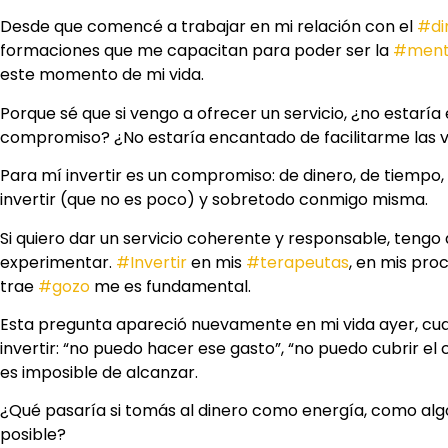
Desde que comencé a trabajar en mi relación con el
#di
formaciones que me capacitan para poder ser la
#ment
este momento de mi vida.
Porque sé que si vengo a ofrecer un servicio, ¿no estaría 
compromiso? ¿No estaría encantado de facilitarme las v
Para mí invertir es un compromiso: de dinero, de tiempo
invertir (que no es poco) y sobretodo conmigo misma.
Si quiero dar un servicio coherente y responsable, tengo
experimentar.
#Invertir
en mis
#terapeutas
, en mis pro
trae
#gozo
me es fundamental.
Esta pregunta apareció nuevamente en mi vida ayer, cu
invertir: “no puedo hacer ese gasto”, “no puedo cubrir el 
es imposible de alcanzar.
¿Qué pasaría si tomás al dinero como energía, como algo 
posible?