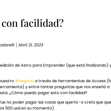
con facilidad?
odarelli
Abril 21, 2023
edición de Astro para Emprender (que está finalizando) y
 nuestro
#negocio
a través de herramientas de Access (f
herramienta) y entre tantas preguntas que nos enseñó a
ó esta: ¿Cómo puedo pagar esto con facilidad?
 fue no poder pagar las cosas que quería -o creía que qu
los 500 usd en su momento).