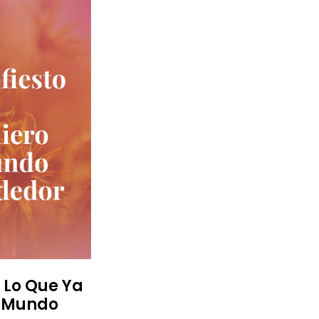
Y Lo Que Ya
l Mundo