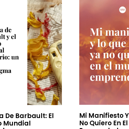
Mi Manifiesto 
a De Barbault: El
No Quiero En E
 Mundial