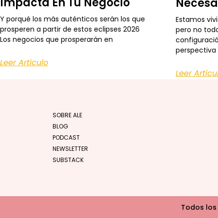
Impacta En Tu Negocio
Necesa
Y porqué los más auténticos serán los que
Estamos viv
prosperen a partir de estos eclipses 2026
pero no todo
Los negocios que prosperarán en
configuraci
perspectiva
Leer Artículo
Leer Artícu
SOBRE ALE
BLOG
PODCAST
NEWSLETTER
SUBSTACK
Todos los