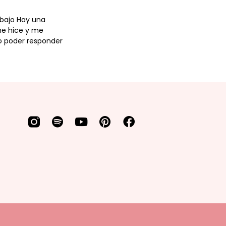
abajo Hay una
e hice y me
 poder responder