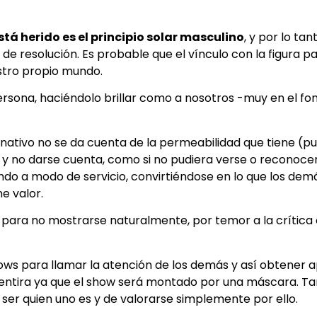
stá herido es el principio solar masculino
, y por lo ta
d de resolución. Es probable que el vínculo con la figura p
estro propio mundo.
persona, haciéndolo brillar como a nosotros -muy en el fo
el nativo no se da cuenta de la permeabilidad que tiene (
y no darse cuenta, como si no pudiera verse o reconocer
do a modo de servicio, convirtiéndose en lo que los dem
ne valor.
ara no mostrarse naturalmente, por temor a la crítica 
ws para llamar la atención de los demás y así obtener 
ntira ya que el show será montado por una máscara. Ta
 ser quien uno es y de valorarse simplemente por ello.