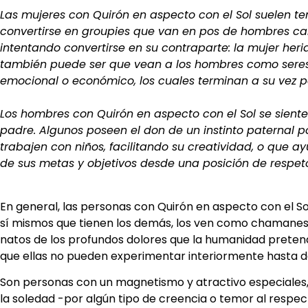
Las mujeres con Quirón en aspecto con el Sol suelen ten
convertirse en groupies que van en pos de hombres cari
intentando convertirse en su contraparte: la mujer heri
también puede ser que vean a los hombres como seres h
emocional o económico, los cuales terminan a su vez po
Los hombres con Quirón en aspecto con el Sol se sient
padre. Algunos poseen el don de un instinto paternal p
trabajen con niños, facilitando su creatividad, o que a
de sus metas y objetivos desde una posición de respeto
En general, las personas con Quirón en aspecto con el So
sí mismos que tienen los demás, los ven como chamane
natos de los profundos dolores que la humanidad preten
que ellas no pueden experimentar interiormente hasta de
Son personas con un magnetismo y atractivo especiales,
la soledad -por algún tipo de creencia o temor al respec