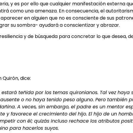
eria, y es por ello que cualquier manifestación externa qu
tirá como una amenaza. En consecuencia, el autoritarism
den aparecer en alguien que no es consciente de sus patron
egrar su sombra- ayudará a conscientizar y abrazar.
resiliencia y de búsqueda para concretar lo que desea, d
 Quirón, dice:
 estará teñida por los temas quironianos. Tal vez haya
o ausente o no haya tenido peso alguno. Pero también 
dañina. A veces, sin embargo, el padre es un mentor espi
e y favorece el crecimiento del hijo. El hijo de un hom
petir con él; quizás incluso rechace los atributos posi
ino para hacerlos suyos.