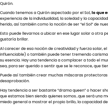
Quirón.
Cuando tenemos a Quirón aspectado por el Sol,
lo que e
experiencia de la individualidad, la soledad y la capacida
herido, así también como la noción de ser “el Sol” de nu
Esto puede llevarnos a ubicar en ese lugar solar a otra 
gustaría brillar.
Al carecer de esa noción de creatividad y fuerza solar, 
influenciable) o también puede tener tremendo carisma 
su esencia. Hay una tendencia a complacer a todo el mun
sea, para ser querido o sentir que se le reconoce, que tie
Puede así también crear muchas máscaras protectoras p
desaprobación.
Hay tendencia a ser bastante “drama queen” o hacer sho
que estamos bien siendo quienes somos…que será una me
miedo general a mostrar el propio brillo, la capacidad de