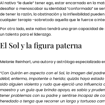
Al nativo “le duele” tener ego, estar encarnado en la mat
desafiar o menoscabar su identidad “conformada” se sen
de tener la razón, la obstinación y la inflexibilidad pue
cualquier terapia -sobretodo aquella que le fuerce a int
Por otro lado, este nativo tendrá una gran capacidad de 
un talento para el liderazgo.
El Sol y la figura paterna
Melanie Reinhart, una autora y astróloga especializada en
“Con Quirón en aspecto con el Sol, la imagen del padre
débil, enfermo, impotente o herido; quizás haya estad
sido alguien violento y rudo que ejerció una influencia 
maestro y un guía que brinda apoyo, es sabio y prudent
tener problemas con su padre y sentirse incapaz de com
heredado o tenga que recorrer un largo y tortuoso cam