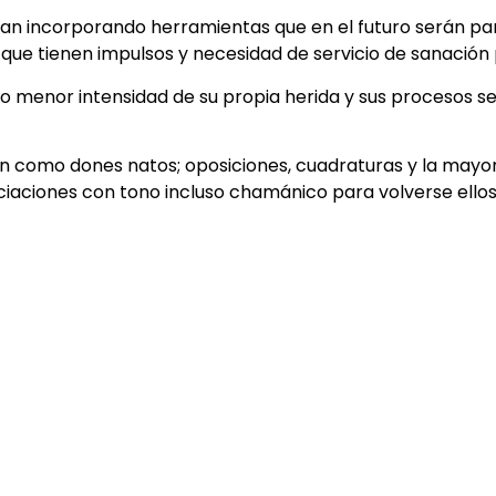
yan incorporando herramientas que en el futuro serán pa
a que tienen impulsos y necesidad de servicio de sanación
 menor intensidad de su propia herida y sus procesos s
án como dones natos; oposiciones, cuadraturas y la mayo
ciaciones con tono incluso chamánico para volverse ello