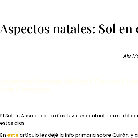
Aspectos natales: Sol en
Ale Mo
Aspectos Natales Del Sol Y Quirón Y L
Este Contacto.
El Sol en Acuario estos días tuvo un contacto en sextil 
estos días.
En
este
artículo les dejé la info primaria sobre Quirón, 