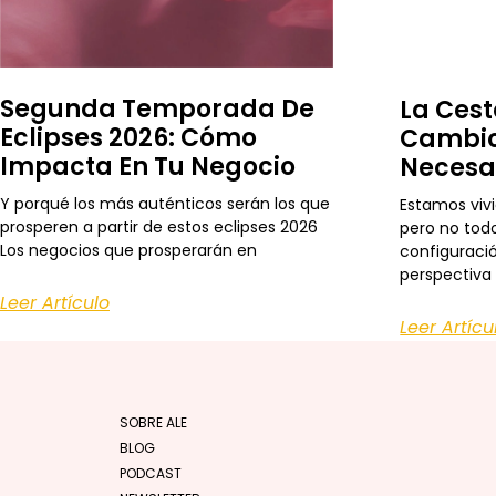
Segunda Temporada De
La Cest
Eclipses 2026: Cómo
Cambio
Impacta En Tu Negocio
Necesa
Y porqué los más auténticos serán los que
Estamos viv
prosperen a partir de estos eclipses 2026
pero no todo
Los negocios que prosperarán en
configuraci
perspectiva
Leer Artículo
Leer Artícu
SOBRE ALE
BLOG
PODCAST