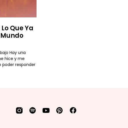
Y Lo Que Ya
l Mundo
abajo Hay una
e hice y me
 poder responder