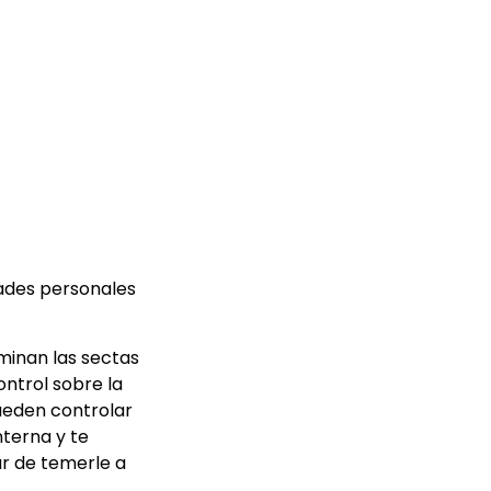
dades personales
ominan las sectas
ntrol sobre la
ueden controlar
terna y te
ar de temerle a