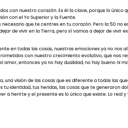
con nuestro corazón. Es él la clave, porque lo único q
ión con el Yo Superior y la Fuente.
necesario que te centres en tu corazón. Pero la 5D no es
ejar de vivir en la Tierra, pero sí vamos a dejar de vivir 
nte en todas las cosas, nuestras emociones ya no nos a
metidos con nuestro crecimiento evolutivo, que nos re
l amor, entonces ya no hay dualidad, no hay bueno ni mal
, una visión de las cosas que es diferente a todas las qu
 es tu identidad, tus heridas, las cosas que te generaron d
r a herirte y el presente es lo único que existe. Lo real y