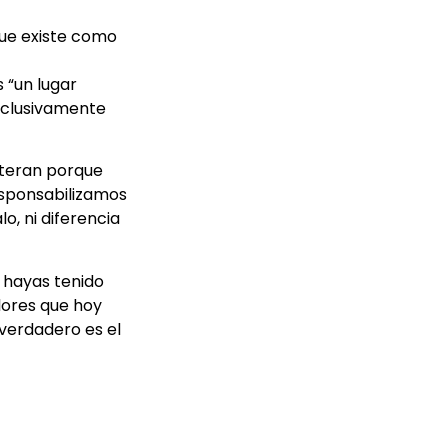
ue existe como
 “un lugar
exclusivamente
lteran porque
sponsabilizamos
o, ni diferencia
e hayas tenido
olores que hoy
 verdadero es el