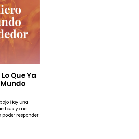
Y Lo Que Ya
l Mundo
abajo Hay una
e hice y me
 poder responder