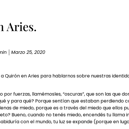
 Aries.
min
Marzo 25, 2020
e a Quirón en Aries para hablarnos sobre nuestras identi
ado por fuerzas, llamémosles, “oscuras”, que son las que d
qué y para qué? Porque sentían que estaban perdiendo co
as de miedo, porque es a través del miedo que ellos p
eto? Bueno, cuando no tenés miedo, encendés tu llama in
sabiduría con el mundo, tu luz se expande (porque en lug