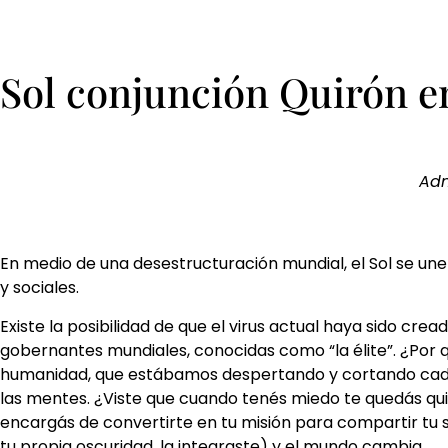
Sol conjunción Quirón en
Ad
En medio de una desestructuración mundial, el Sol se un
y sociales.
Existe la posibilidad de que el virus actual haya sido cre
gobernantes mundiales, conocidas como “la élite”. ¿Por 
humanidad, que estábamos despertando y cortando caden
las mentes. ¿Viste que cuando tenés miedo te quedás qui
encargás de convertirte en tu misión para compartir tu 
tu propia oscuridad, la integraste) y el mundo cambia.