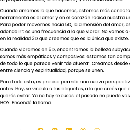
Cuando amamos lo que hacemos, estemos más conectados 
herramienta es el amor y en el corazón radica nuestra un
Para poder movernos hacia 5D, la dimensión del amor, es 
adonde ir”: es una frecuencia a la que vibrar. No vamos a d
en la realidad 3D que creemos que es la única que existe.
Cuando vibramos en 5D, encontramos la belleza subyace
somos más empáticos y compasivos: estamos tan compro
de todo lo que parece venir “de afuera”. Creamos desde e
entre ciencia y espiritualidad, porque se unen.
Para todo esto, es preciso permitir una nueva perspectiva
antes. Hoy, se vincula a tus etiquetas, a lo que creés que
querés evitar. Ya no hay excusas: el pasado no puede volve
HOY. Encendé la llama.