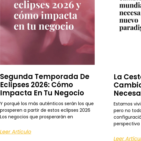
Segunda Temporada De
La Cest
Eclipses 2026: Cómo
Cambio
Impacta En Tu Negocio
Necesa
Y porqué los más auténticos serán los que
Estamos viv
prosperen a partir de estos eclipses 2026
pero no todo
Los negocios que prosperarán en
configuraci
perspectiva
Leer Artículo
Leer Artícu