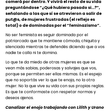
comerá por dentro. Y vivirá el resto de su vida
preguntándose “¿Qué hubiera pasado si…?”,
señalando a las que sí se atrevieron a salir de
put@s, de mujeres frustradas (el reflejo es
total) o de dominadas por el “feminazismo”.
No ser feminista es seguir dominada por el
patriarcado que te mantiene cómoda, chiquita y
silenciada mientras te defendés diciendo que a vos
nadie te calla ni te domina.
Lo que te da miedo de otras mujeres es que se
vean más sabias, poderosas y salvajes que vos,
porque se permiten ser ellas mismas. Es el espejo
que no soportás ver lo que te enoja, no la otra
mujer. No la que vive su vida con sus propias reglas.
Es que te conformaste con respetar normas y
deseos ajenos.
Canalizar el enojo trabajando con Lilith y Urano