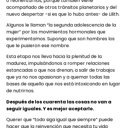
o reorientarnos, porque también viene
acompañado de otros tránsitos planetarios y del
nuevo despertar -si es que lo hubo antes- de Lilith.
Algunos le llaman “la segunda adolescencia de la
mujer” por los movimientos hormonales que
experimentamos. Supongo que son hombres los
que le pusieron ese nombre.
Esta etapa nos lleva hacia la plenitud de la
madurez, impulsándonos a romper relaciones
estancadas o que nos drenan, a salir de trabajos
que ya no nos apasionan y a quemar todas las
bases de aquello que nos está intoxicando en lugar
de nutrirnos.
Después de los cuarenta las cosas no van a
seguir iguales. Y es mejor aceptarlo.
Querer que “todo siga igual que siempre” puede
hacer que la reinvención que necesita tu vida