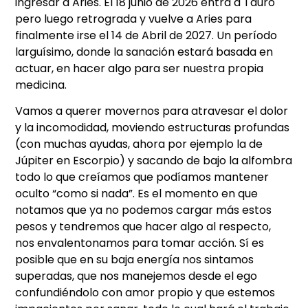
ingresar a Aries. El 18 junio de 2026 entra a Tauro
pero luego retrograda y vuelve a Aries para
finalmente irse el 14 de Abril de 2027. Un período
larguísimo, donde la sanación estará basada en
actuar, en hacer algo para ser nuestra propia
medicina.
Vamos a querer movernos para atravesar el dolor
y la incomodidad, moviendo estructuras profundas
(con muchas ayudas, ahora por ejemplo la de
Júpiter en Escorpio) y sacando de bajo la alfombra
todo lo que creíamos que podíamos mantener
oculto “como si nada”. Es el momento en que
notamos que ya no podemos cargar más estos
pesos y tendremos que hacer algo al respecto,
nos envalentonamos para tomar acción. Sí es
posible que en su baja energía nos sintamos
superadas, que nos manejemos desde el ego
confundiéndolo con amor propio y que estemos