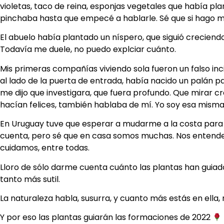
violetas, taco de reina, esponjas vegetales que había p
pinchaba hasta que empecé a hablarle. Sé que si hago 
El abuelo había plantado un níspero, que siguió creciendo
Todavía me duele, no puedo explciar cuánto.
Mis primeras compañías viviendo sola fueron un falso inci
al lado de la puerta de entrada, había nacido un palán p
me dijo que investigara, que fuera profundo. Que mirar c
hacían felices, también hablaba de mí. Yo soy esa misma
En Uruguay tuve que esperar a mudarme a la costa para 
cuenta, pero sé que en casa somos muchas. Nos entend
cuidamos, entre todas.
Lloro de sólo darme cuenta cuánto las plantas han guiado
tanto más sutil.
La naturaleza habla, susurra, y cuanto más estás en ella,
Y por eso las plantas guiarán las formaciones de 2022