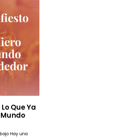
Y Lo Que Ya
l Mundo
abajo Hay una