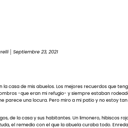
elli
Septiembre 23, 2021
 en la casa de mis abuelos. Los mejores recuerdos que ten
combros -que eran mi refugio- y siempre estaban rodeada
e parece una locura. Pero miro a mi patio y no estoy tan 
gos, de la casa y sus habitantes. Un limonero, hibiscos rojo
Ruda, el remedio con el que la abuela curaba todo. Enreda