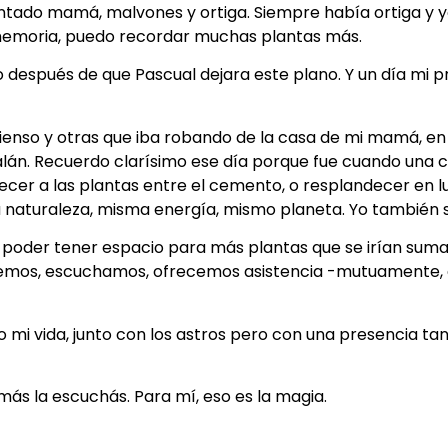
lantado mamá, malvones y ortiga. Siempre había ortiga y
memoria, puedo recordar muchas plantas más.
 después de que Pascual dejara este plano. Y un día mi pr
enso y otras que iba robando de la casa de mi mamá, en ga
alán. Recuerdo clarísimo ese día porque fue cuando una c
recer a las plantas entre el cemento, o resplandecer en l
 naturaleza, misma energía, mismo planeta. Yo también s
poder tener espacio para más plantas que se irían suman
emos, escuchamos, ofrecemos asistencia -mutuamente, 
 mi vida, junto con los astros pero con una presencia tan
 más la escuchás. Para mí, eso es la magia.