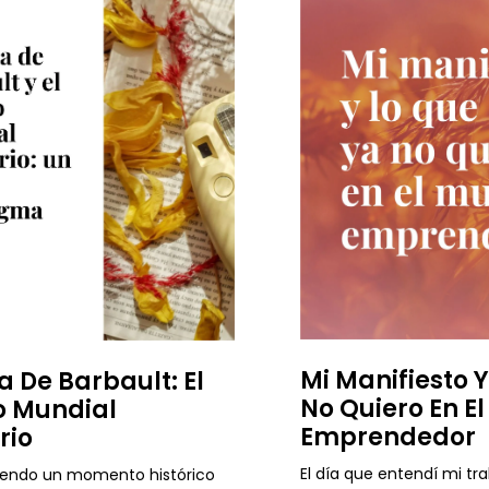
Mi Manifiesto 
a De Barbault: El
No Quiero En E
 Mundial
Emprendedor
rio
El día que entendí mi tr
iendo un momento histórico