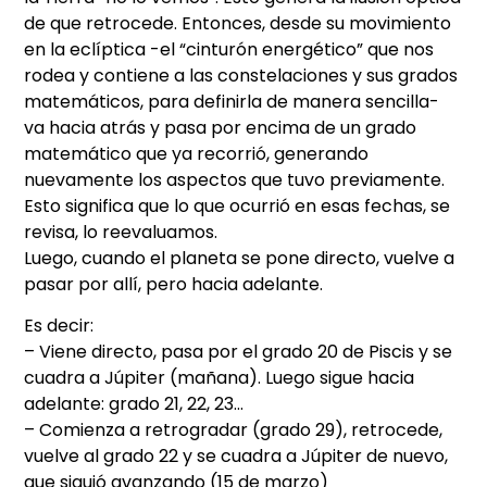
de que retrocede. Entonces, desde su movimiento
en la eclíptica -el “cinturón energético” que nos
rodea y contiene a las constelaciones y sus grados
matemáticos, para definirla de manera sencilla-
va hacia atrás y pasa por encima de un grado
matemático que ya recorrió, generando
nuevamente los aspectos que tuvo previamente.
Esto significa que lo que ocurrió en esas fechas, se
revisa, lo reevaluamos.
Luego, cuando el planeta se pone directo, vuelve a
pasar por allí, pero hacia adelante.
Es decir:
– Viene directo, pasa por el grado 20 de Piscis y se
cuadra a Júpiter (mañana). Luego sigue hacia
adelante: grado 21, 22, 23…
– Comienza a retrogradar (grado 29), retrocede,
vuelve al grado 22 y se cuadra a Júpiter de nuevo,
que siguió avanzando (15 de marzo)