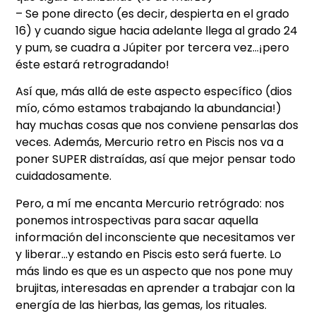
– Se pone directo (es decir, despierta en el grado
16) y cuando sigue hacia adelante llega al grado 24
y pum, se cuadra a Júpiter por tercera vez…¡pero
éste estará retrogradando!
Así que, más allá de este aspecto específico (dios
mío, cómo estamos trabajando la abundancia!)
hay muchas cosas que nos conviene pensarlas dos
veces. Además, Mercurio retro en Piscis nos va a
poner SUPER distraídas, así que mejor pensar todo
cuidadosamente.
Pero, a mí me encanta Mercurio retrógrado: nos
ponemos introspectivas para sacar aquella
información del inconsciente que necesitamos ver
y liberar…y estando en Piscis esto será fuerte. Lo
más lindo es que es un aspecto que nos pone muy
brujitas, interesadas en aprender a trabajar con la
energía de las hierbas, las gemas, los rituales.