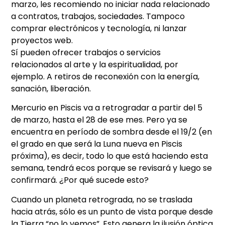
marzo, les recomiendo no iniciar nada relacionado
a contratos, trabajos, sociedades. Tampoco
comprar electrónicos y tecnología, ni lanzar
proyectos web.
Sí pueden ofrecer trabajos o servicios
relacionados al arte y la espiritualidad, por
ejemplo. A retiros de reconexión con la energía,
sanación, liberación.
Mercurio en Piscis va a retrogradar a partir del 5
de marzo, hasta el 28 de ese mes. Pero ya se
encuentra en período de sombra desde el 19/2 (en
el grado en que será la Luna nueva en Piscis
próxima)
,
es decir, todo lo que está haciendo esta
semana, tendrá ecos porque se revisará y luego se
confirmará. ¿Por qué sucede esto?
Cuando un planeta retrograda, no se traslada
hacia atrás, sólo es un punto de vista porque desde
la Tierra “no lo vemos”. Esto genera la ilusión óptica