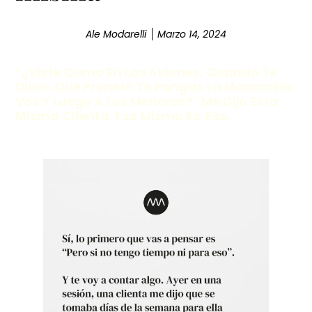
Ale Modarelli
Marzo 14, 2024
“¿Viste Como En Los Aviones, Cuando Te
Dicen Que Primero Te Pongas La Mascarilla
Vos Y Luego A Los Menores?” Me Dijo Esta
Misma Clienta. Eso Mismo Es. Eso.