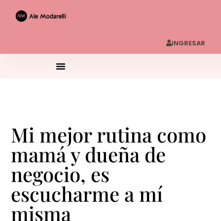
INGRESAR
Mi mejor rutina como
mamá y dueña de
negocio, es
escucharme a mí
misma