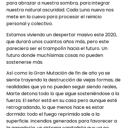
para abrazar a nuestra sombra, para integrar
nuestra natural oscuridad. Cada Luna nueva nos
mete en la cueva para procesar el reinicio
personal y colectivo.
Estamos viviendo un despertar masivo este 2020,
que durará unos cuantos años más, pero este
pareciera ser el trampolín hacia el futuro. Un
futuro donde muchísimas cosas no pueden
sostenerse más.
Así como la Gran Mutación de fin de año ya se
siente trayendo la destrucción de viejas formas, de
realidades que ya no pueden seguir siendo reales,
Marte detona todo lo que sigue sosteniéndose a la
fuerza. El señor está en su casa pero aunque esté
retrogradando, lo que menos hace es estar
dormido: todo el fuego reprimido sale a la
superficie. Incendios generados para favorecer a
la ganadería, un sistema capitalista que ya no