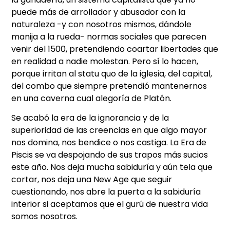
puede más de arrollador y abusador con la
naturaleza -y con nosotros mismos, dándole
manija a la rueda- normas sociales que parecen
venir del 1500, pretendiendo coartar libertades que
en realidad a nadie molestan. Pero sí lo hacen,
porque irritan al statu quo de la iglesia, del capital,
del combo que siempre pretendió mantenernos
en una caverna cual alegoría de Platón.
Se acabó la era de la ignorancia y de la
superioridad de las creencias en que algo mayor
nos domina, nos bendice o nos castiga. La Era de
Piscis se va despojando de sus trapos más sucios
este año. Nos deja mucha sabiduría y aún tela que
cortar, nos deja una New Age que seguir
cuestionando, nos abre la puerta a la sabiduría
interior si aceptamos que el gurú de nuestra vida
somos nosotros.