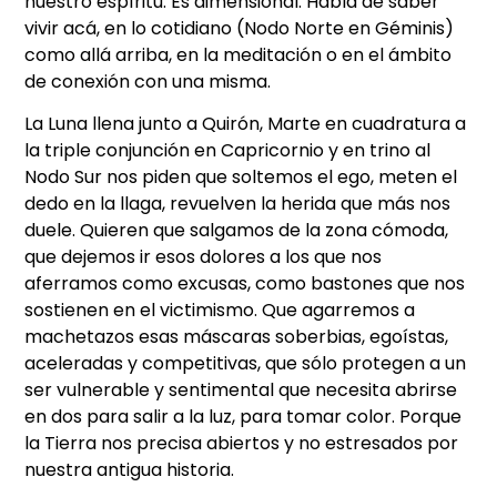
nuestro espíritu. Es dimensional. Habla de saber
vivir acá, en lo cotidiano (Nodo Norte en Géminis)
como allá arriba, en la meditación o en el ámbito
de conexión con una misma.
La Luna llena junto a Quirón, Marte en cuadratura a
la triple conjunción en Capricornio y en trino al
Nodo Sur nos piden que soltemos el ego, meten el
dedo en la llaga, revuelven la herida que más nos
duele. Quieren que salgamos de la zona cómoda,
que dejemos ir esos dolores a los que nos
aferramos como excusas, como bastones que nos
sostienen en el victimismo. Que agarremos a
machetazos esas máscaras soberbias, egoístas,
aceleradas y competitivas, que sólo protegen a un
ser vulnerable y sentimental que necesita abrirse
en dos para salir a la luz, para tomar color. Porque
la Tierra nos precisa abiertos y no estresados por
nuestra antigua historia.