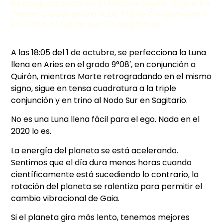
Retrogradando En El Mismo Signo, Sigue En
Tensa Cuadratura A La Triple Conjunción Y
En Trino Al Nodo Sur En Sagitario.
A las 18:05 del 1 de octubre, se perfecciona la Luna
llena en Aries en el grado 9°08′, en conjunción a
Quirón, mientras Marte retrogradando en el mismo
signo, sigue en tensa cuadratura a la triple
conjunción y en trino al Nodo Sur en Sagitario.
No es una Luna llena fácil para el ego. Nada en el
2020 lo es.
La energía del planeta se está acelerando.
Sentimos que el día dura menos horas cuando
científicamente está sucediendo lo contrario, la
rotación del planeta se ralentiza para permitir el
cambio vibracional de Gaia.
Si el planeta gira más lento, tenemos mejores