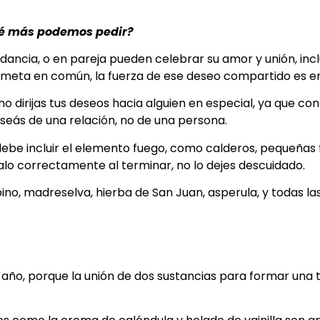
qué más podemos pedir?
ancia, o en pareja pueden celebrar su amor y unión, incl
na meta en común, la fuerza de ese deseo compartido es 
 dirijas tus deseos hacia alguien en especial, ya que con
deseás de una relación, no de una persona.
debe incluir el elemento fuego, como calderos, pequeñas 
galo correctamente al terminar, no lo dejes descuidado.
ino, madreselva, hierba de San Juan, asperula, y todas las
l año, porque la unión de dos sustancias para formar una 