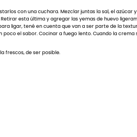
rlos con una cuchara. Mezclar juntas la sal, el azúcar y 
la. Retirar esta última y agregar las yemas de huevo liger
 para ligar, tené en cuenta que van a ser parte de la textu
 poco el sabor. Cocinar a fuego lento. Cuando la crema 
 frescos, de ser posible.