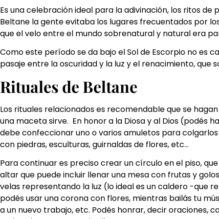
Es una celebración ideal para la adivinación, los ritos d
Beltane la gente evitaba los lugares frecuentados por los
que el velo entre el mundo sobrenatural y natural era pa
Como este período se da bajo el Sol de Escorpio no es ca
pasaje entre la oscuridad y la luz y el renacimiento, que
Rituales de Beltane
Los rituales relacionados es recomendable que se hagan 
una maceta sirve. En honor a la Diosa y al Dios (podés h
debe confeccionar uno o varios amuletos para colgarlos d
con piedras, esculturas, guirnaldas de flores, etc…
Para continuar es preciso crear un círculo en el piso, q
altar que puede incluir llenar una mesa con frutas y gol
velas representando la luz (lo ideal es un caldero -que 
podés usar una corona con flores, mientras bailás tu músi
a un nuevo trabajo, etc. Podés honrar, decir oraciones, 