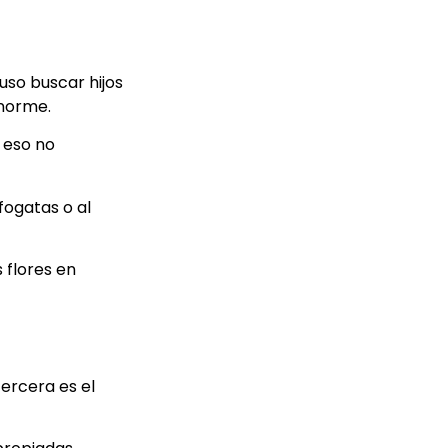
uso buscar hijos
enorme.
 eso no
fogatas o al
 flores en
tercera es el