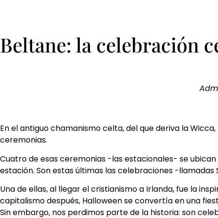
Beltane: la celebración c
Adm
En el antiguo chamanismo celta, del que deriva la Wicca, 
ceremonias.
Cuatro de esas ceremonias -las estacionales- se ubican e
estación. Son estas últimas las celebraciones -llamada
Una de ellas, al llegar el cristianismo a Irlanda, fue la i
capitalismo después, Halloween se convertía en una fie
Sin embargo, nos perdimos parte de la historia: son cele