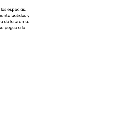
las especias.
amente batidas y
ra de la crema.
se pegue a la