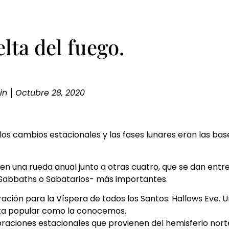
elta del fuego.
in
Octubre 28, 2020
los cambios estacionales y las fases lunares eran las bas
n una rueda anual junto a otras cuatro, que se dan entre
s Sabbaths o Sabatarios- más importantes.
nspiración para la Víspera de todos los Santos: Hallows Eve.
sta popular como la conocemos.
braciones estacionales que provienen del hemisferio norte