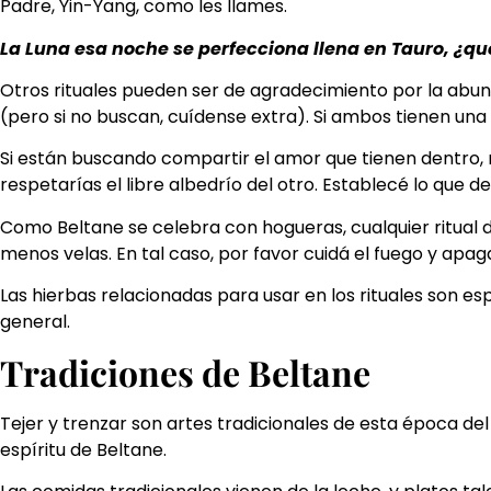
Padre, Yin-Yang, como les llames.
La Luna esa noche se perfecciona llena en Tauro, ¿
Otros rituales pueden ser de agradecimiento por la abund
(pero si no buscan, cuídense extra). Si ambos tienen u
Si están buscando compartir el amor que tienen dentro, no
respetarías el libre albedrío del otro. Establecé lo que 
Como Beltane se celebra con hogueras, cualquier ritual 
menos velas. En tal caso, por favor cuidá el fuego y apa
Las hierbas relacionadas para usar en los rituales son esp
general.
Tradiciones de Beltane
Tejer y trenzar son artes tradicionales de esta época de
espíritu de Beltane.