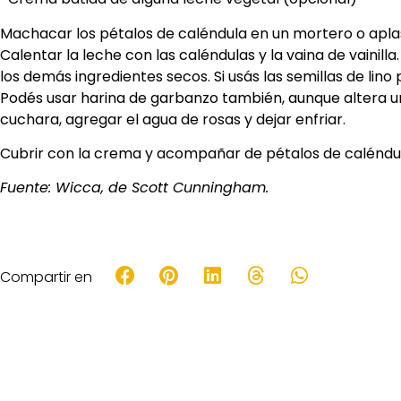
Machacar los pétalos de caléndula en un mortero o aplasta
Calentar la leche con las caléndulas y la vaina de vainil
los demás ingredientes secos. Si usás las semillas de lino
Podés usar harina de garbanzo también, aunque altera un
cuchara, agregar el agua de rosas y dejar enfriar.
Cubrir con la crema y acompañar de pétalos de caléndula
Fuente: Wicca, de Scott Cunningham.
Compartir en