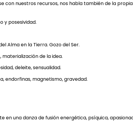
rse con nuestros recursos, nos habla también de la propia
o y posesividad.
el Alma en la Tierra. Gozo del Ser.
 materialización de la idea.
idad, deleite, sensualidad.
a, endorfinas, magnetismo, gravedad.
rte en una danza de fusión energética, psíquica, apasiona