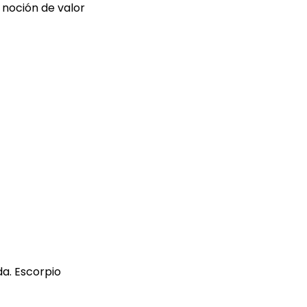
 noción de valor
da. Escorpio