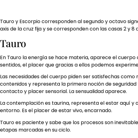
Tauro y Escorpio corresponden al segundo y octavo signos
axis de la cruz fija y se corresponden con las casas 2 y 8 
Tauro
En Tauro la energía se hace materia, aparece el cuerpo co
sentidos, el placer que gracias a ellos podemos experimen
Las necesidades del cuerpo piden ser satisfechas como req
contenidos y representa la primera noción de seguridad y
contacto y placer sensorial. La sensualidad aparece.
La contemplación es taurina, representa el estar aquí y 
entorno. Es el placer de estar vivo, encarnado.
Tauro es paciente y sabe que los procesos son inevitables
etapas marcadas en su ciclo.