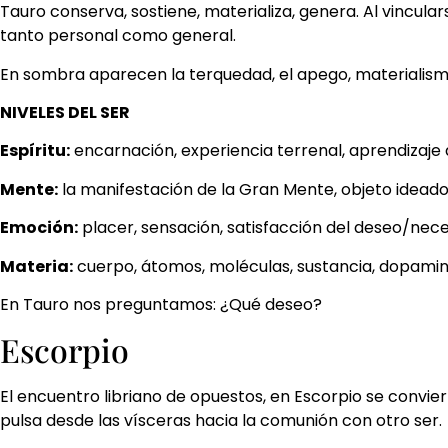
Tauro conserva, sostiene, materializa, genera. Al vincula
tanto personal como general.
En sombra aparecen la terquedad, el apego, materialism
NIVELES DEL SER
Espíritu:
encarnación, experiencia terrenal, aprendizaje d
Mente:
la manifestación de la Gran Mente, objeto ideado,
Emoción:
placer, sensación, satisfacción del deseo/neces
Materia:
cuerpo, átomos, moléculas, sustancia, dopamin
En Tauro nos preguntamos: ¿Qué deseo?
Escorpio
El encuentro libriano de opuestos, en Escorpio se convie
pulsa desde las vísceras hacia la comunión con otro ser.