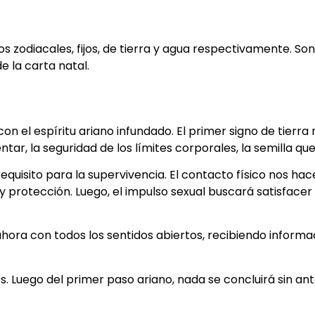
 zodiacales, fijos, de tierra y agua respectivamente. Son
de la carta natal.
n el espíritu ariano infundado. El primer signo de tierra 
tar, la seguridad de los límites corporales, la semilla qu
uisito para la supervivencia. El contacto físico nos hace
 protección. Luego, el impulso sexual buscará satisfacer
ahora con todos los sentidos abiertos, recibiendo informa
. Luego del primer paso ariano, nada se concluirá sin ant