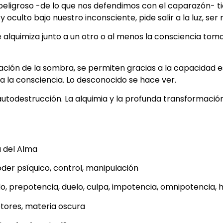
peligroso -de lo que nos defendimos con el caparazón- t
oculto bajo nuestro inconsciente, pide salir a la luz, ser
e alquimiza junto a un otro o al menos la consciencia tom
ración de la sombra, se permiten gracias a la capacidad 
ra la consciencia. Lo desconocido se hace ver.
autodestrucción. La alquimia y la profunda transformació
a del Alma
oder psíquico, control, manipulación
edo, prepotencia, duelo, culpa, impotencia, omnipotencia, 
etores, materia oscura