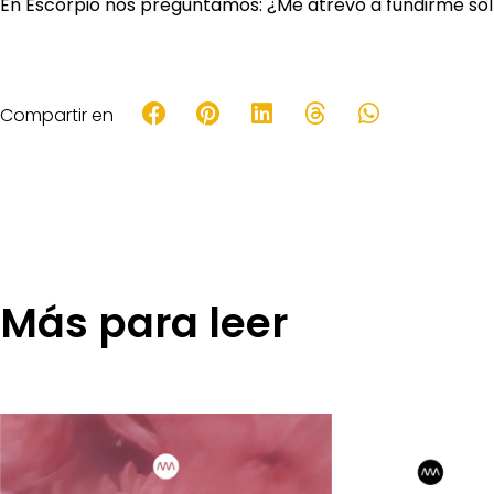
En Escorpio nos preguntamos: ¿Me atrevo a fundirme sol
Compartir en
Más para leer