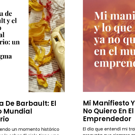
Mi Manifiesto 
a De Barbault: El
No Quiero En E
 Mundial
Emprendedor
rio
El día que entendí mi tr
iendo un momento histórico