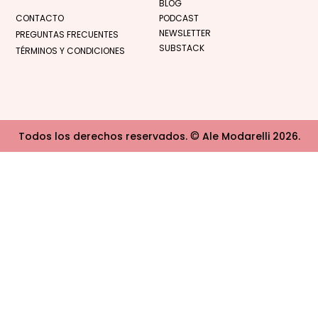
BLOG
CONTACTO
PODCAST
NEWSLETTER
PREGUNTAS FRECUENTES
SUBSTACK
TÉRMINOS Y CONDICIONES
©
Todos los derechos reservados.
Ale Modarelli 2026.