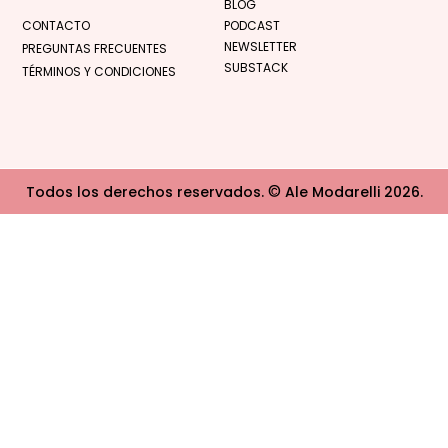
BLOG
CONTACTO
PODCAST
NEWSLETTER
PREGUNTAS FRECUENTES
SUBSTACK
TÉRMINOS Y CONDICIONES
©
Todos los derechos reservados.
Ale Modarelli 2026.