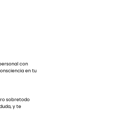
 personal con
onsciencia en tu
pero sobretodo
duda, y te