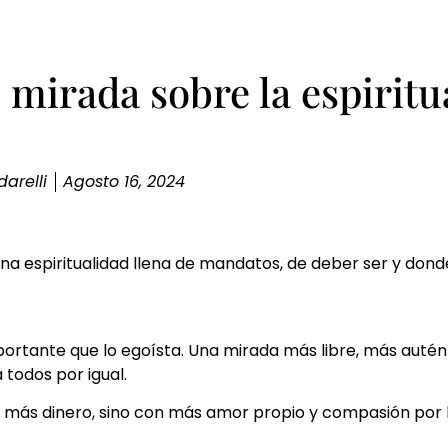
mirada sobre la espiritu
arelli
Agosto 16, 2024
una espiritualidad llena de mandatos, de deber ser y don
ortante que lo egoísta. Una mirada más libre, más autént
todos por igual.
 más dinero, sino con más amor propio y compasión por 