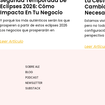
Segunda Temporada De
La Cest
Eclipses 2026: Cómo
Cambio
Impacta En Tu Negocio
Necesa
Y porqué los más auténticos serán los que
Estamos viv
prosperen a partir de estos eclipses 2026
pero no todo
Los negocios que prosperarán en
configuraci
perspectiva
Leer Artículo
Leer Artícu
SOBRE ALE
BLOG
PODCAST
NEWSLETTER
SUBSTACK