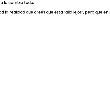
ra lo cambia todo.
 la realidad que creés que está “allá lejos”, pero que en 