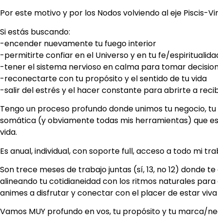
Por este motivo y por los Nodos volviendo al eje Piscis-Vi
Si estás buscando:
-encender nuevamente tu fuego interior
-permitirte confiar en el Universo y en tu fe/espiritualida
-tener el sistema nervioso en calma para tomar decision
-reconectarte con tu propósito y el sentido de tu vida
-salir del estrés y el hacer constante para abrirte a reci
Tengo un proceso profundo donde unimos tu negocio, tu p
somática (y obviamente todas mis herramientas) que es j
vida.
Es anual, individual, con soporte full, acceso a todo mi tra
Son trece meses de trabajo juntas (sí, 13, no 12) donde te
alineando tu cotidianeidad con los ritmos naturales para 
animes a disfrutar y conectar con el placer de estar viv
Vamos MUY profundo en vos, tu propósito y tu marca/ne