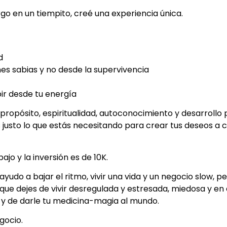
rgo en un tiempito, creé una experiencia única.
d
es sabias y no desde la supervivencia
bir desde tu energía
ropósito, espiritualidad, autoconocimiento y desarrollo
usto lo que estás necesitando para crear tus deseos a c
bajo y la inversión es de 10K.
 ayudo a bajar el ritmo, vivir una vida y un negocio slow, 
que dejes de vivir desregulada y estresada, miedosa y en 
a y de darle tu medicina-magia al mundo.
gocio.