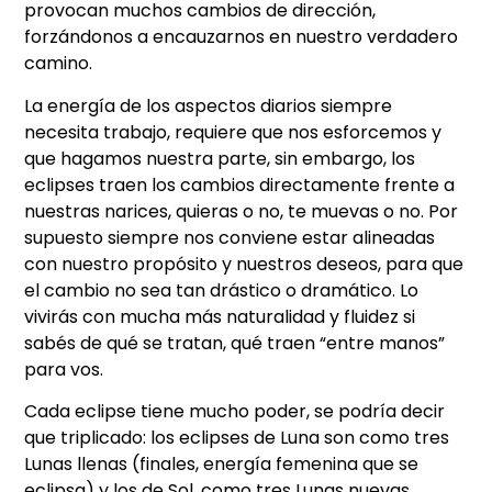
provocan muchos cambios de dirección,
forzándonos a encauzarnos en nuestro verdadero
camino.
La energía de los aspectos diarios siempre
necesita trabajo, requiere que nos esforcemos y
que hagamos nuestra parte, sin embargo, los
eclipses traen los cambios directamente frente a
nuestras narices, quieras o no, te muevas o no. Por
supuesto siempre nos conviene estar alineadas
con nuestro propósito y nuestros deseos, para que
el cambio no sea tan drástico o dramático. Lo
vivirás con mucha más naturalidad y fluidez si
sabés de qué se tratan, qué traen “entre manos”
para vos.
Cada eclipse tiene mucho poder, se podría decir
que triplicado: los eclipses de Luna son como tres
Lunas llenas (finales, energía femenina que se
eclipsa) y los de Sol, como tres Lunas nuevas