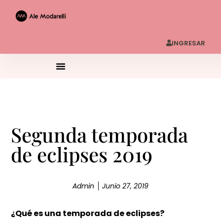
INGRESAR
Segunda temporada
de eclipses 2019
Admin
Junio 27, 2019
¿Qué es una temporada de eclipses?