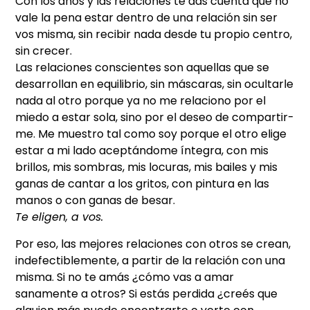
Con los años y las relaciones te das cuenta que no
vale la pena estar dentro de una relación sin ser
vos misma, sin recibir nada desde tu propio centro,
sin crecer.
Las relaciones conscientes son aquellas que se
desarrollan en equilibrio, sin máscaras, sin ocultarle
nada al otro porque ya no me relaciono por el
miedo a estar sola, sino por el deseo de compartir-
me. Me muestro tal como soy porque el otro elige
estar a mi lado aceptándome íntegra, con mis
brillos, mis sombras, mis locuras, mis bailes y mis
ganas de cantar a los gritos, con pintura en las
manos o con ganas de besar.
Te eligen, a vos.
Por eso, las mejores relaciones con otros se crean,
indefectiblemente, a partir de la relación con una
misma. Si no te amás ¿cómo vas a amar
sanamente a otros? Si estás perdida ¿creés que