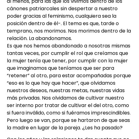
al menos, para las que los vivimos dentro de los
cánones patriarcales sin despertar a nuestro
poder gracias al feminismo, cualquiera sea la
posición dentro de él-. El tema es que, tarde o
temprano, nos morimos. Nos morimos dentro de la
relación. La abandonamos.
Es que nos hemos abandonado a nosotras mismas
tantas veces, por cumplir el rol que creíamos que
la mujer tenía que tener, por cumplir con la mujer
que imaginamos que teníamos que ser para
“retener” al otro, para estar acompañadas porque
“eso es lo que hay que hacer”, que olvidamos
nuestros deseos, nuestras metas, nuestras vidas
más privadas. Nos olvidamos de cultivar nuestro
ser interno por tratar de cultivar el del otro, como
si fuera inválido, como si fuéramos imprescindibles.
Pero luego se van, porque se hartaron de que seas
la madre en lugar de la pareja. ¿Les ha pasado?