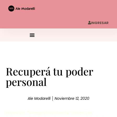
INGRESAR
Recuperá tu poder
personal
Ale Modarelli
Noviembre 12, 2020
Hace Un Tiempo Les Conté Sobre Los