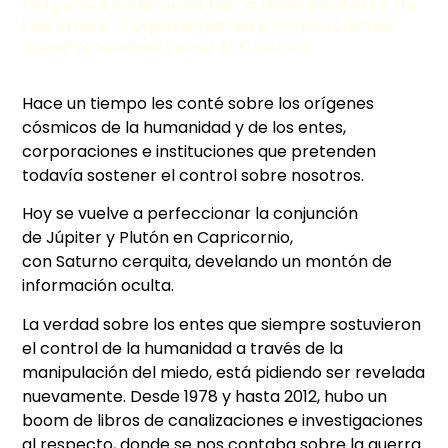
Orígenes Cósmicos De La Humanidad Y De
Los Entes, Corporaciones E Instituciones
Que Pretenden Tener El Control
Hace un tiempo les conté sobre los orígenes
cósmicos de la humanidad y de los entes,
corporaciones e instituciones que pretenden
todavía sostener el control sobre nosotros.
Hoy se vuelve a perfeccionar la conjunción
de Júpiter y Plutón en Capricornio,
con Saturno cerquita, develando un montón de
información oculta.
La verdad sobre los entes que siempre sostuvieron
el control de la humanidad a través de la
manipulación del miedo, está pidiendo ser revelada
nuevamente. Desde 1978 y hasta 2012, hubo un
boom de libros de canalizaciones e investigaciones
al respecto, donde se nos contaba sobre la guerra