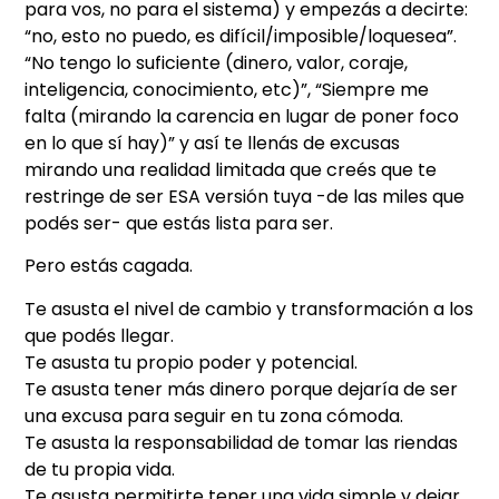
para vos, no para el sistema) y empezás a decirte:
“no, esto no puedo, es difícil/imposible/loquesea”.
“No tengo lo suficiente (dinero, valor, coraje,
inteligencia, conocimiento, etc)”, “Siempre me
falta (mirando la carencia en lugar de poner foco
en lo que sí hay)” y así te llenás de excusas
mirando una realidad limitada que creés que te
restringe de ser ESA versión tuya -de las miles que
podés ser- que estás lista para ser.
Pero estás cagada.
Te asusta el nivel de cambio y transformación a los
que podés llegar.
Te asusta tu propio poder y potencial.
Te asusta tener más dinero porque dejaría de ser
una excusa para seguir en tu zona cómoda.
Te asusta la responsabilidad de tomar las riendas
de tu propia vida.
Te asusta permitirte tener una vida simple y dejar