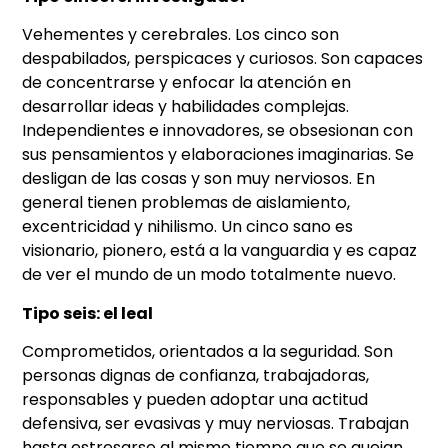
Vehementes y cerebrales. Los cinco son
despabilados, perspicaces y curiosos. Son capaces
de concentrarse y enfocar la atención en
desarrollar ideas y habilidades complejas.
Independientes e innovadores, se obsesionan con
sus pensamientos y elaboraciones imaginarias. Se
desligan de las cosas y son muy nerviosos. En
general tienen problemas de aislamiento,
excentricidad y nihilismo. Un cinco sano es
visionario, pionero, está a la vanguardia y es capaz
de ver el mundo de un modo totalmente nuevo.
Tipo seis: el leal
Comprometidos, orientados a la seguridad. Son
personas dignas de confianza, trabajadoras,
responsables y pueden adoptar una actitud
defensiva, ser evasivas y muy nerviosas. Trabajan
hasta estresarse al mismo tiempo que se quejan