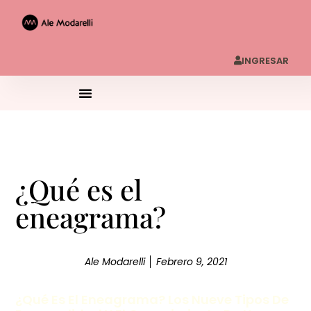
INGRESAR
¿Qué es el
eneagrama?
Ale Modarelli
Febrero 9, 2021
¿Qué Es El Eneagrama? Los Nueve Tipos De