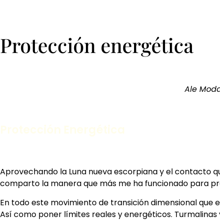
Protección energética
Ale Modar
Protección Energética
Aprovechando la Luna nueva escorpiana y el contacto que 
comparto la manera que más me ha funcionado para pro
En todo este movimiento de transición dimensional que es
Así como poner límites reales y energéticos. Turmalinas y