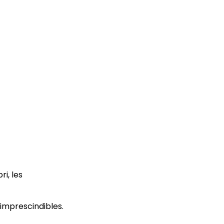
i, les
imprescindibles.