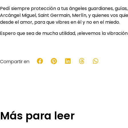
Pedí siempre protección a tus ángeles guardianes, guías
Arcángel Miguel, Saint Germain, Merlín, y quienes vos q
desde el amor, para que vibres en él y no en el miedo.
Espero que sea de mucha utilidad, ¡elevemos la vibració
Compartir en
Más para leer