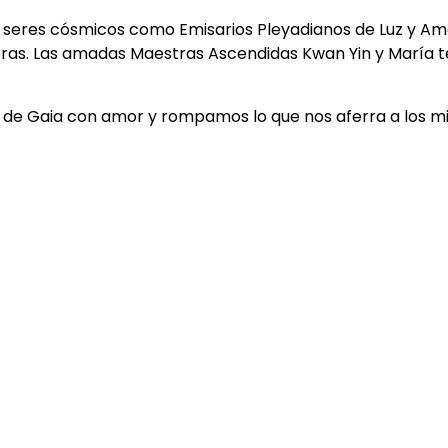
, seres cósmicos como Emisarios Pleyadianos de Luz y Am
uieras. Las amadas Maestras Ascendidas Kwan Yin y María 
n de Gaia con amor y rompamos lo que nos aferra a los m