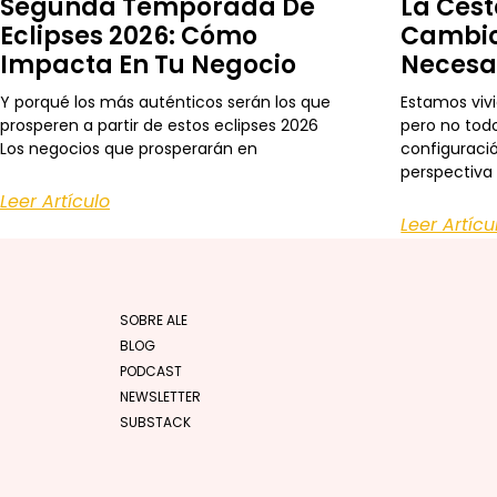
Segunda Temporada De
La Cest
Eclipses 2026: Cómo
Cambio
Impacta En Tu Negocio
Necesa
Y porqué los más auténticos serán los que
Estamos viv
prosperen a partir de estos eclipses 2026
pero no todo
Los negocios que prosperarán en
configuraci
perspectiva
Leer Artículo
Leer Artícu
SOBRE ALE
BLOG
PODCAST
NEWSLETTER
SUBSTACK