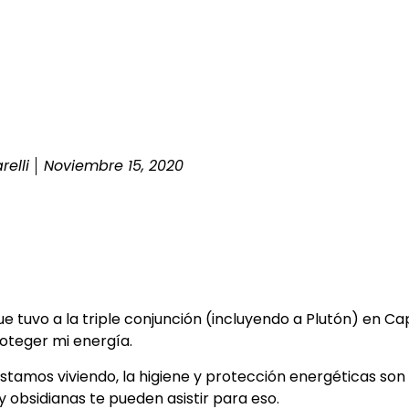
elli
Noviembre 15, 2020
tuvo a la triple conjunción (incluyendo a Plutón) en Capr
teger mi energía.
tamos viviendo, la higiene y protección energéticas son 
 obsidianas te pueden asistir para eso.