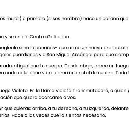
i sos mujer) o primero (si sos hombre) nace un cordón que
a y se une al Centro Galáctico.
oogleala si no la conocés- que arma un huevo protector 
geles guardianes y a San Miguel Arcángel para que siempr
rada, al igual que tu cuerpo. Desde abajo, crece un fuego
ena cada célula que vibra como un cristal de cuarzo. Todo
ego Violeta. Es la Llama Violeta Transmutadora, a quien 
ación que quiera acercarse a vos.
 que quieras: arriba, a tu derecha, a tu izquierda, delante
rlas. Hacelo las veces que lo sientas necesario.