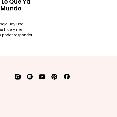
Y Lo Que Ya
l Mundo
abajo Hay una
e hice y me
 poder responder