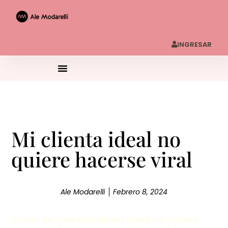
INGRESAR
Mi clienta ideal no
quiere hacerse viral
Ale Modarelli
Febrero 8, 2024
Cómo Sé Que Mi Clienta Ideal No Quiere