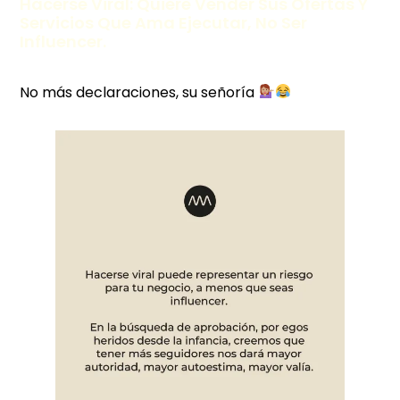
Hacerse Viral: Quiere Vender Sus Ofertas Y
Servicios Que Ama Ejecutar, No Ser
Influencer.
No más declaraciones, su señoría