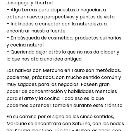
desapego y libertad.
– Algo tercas pero dispuestas a negociar, a
obtener nuevas perspectivas y puntos de vista.
– Inclinadas a conectar con la naturaleza, a
encontrar nuestra fuente
– En búsqueda de cosmética, productos culinarios
y cocina natural
– Queriendo dejar atrás lo que no nos da placer y
lo que nos ata a una idea antigua
Las nativas con Mercurio en Tauro son metódicas,
pacientes, prácticas, con mucho sentido común y
muy sagaces para los negocios. Poseen gran
poder de concentración y habilidades mentales
para el arte y la cocina. Todo eso es lo que
podemos aprender también durante este tránsito.
En su camino por el signo de los cinco sentidos,
Mercurio se encontrará con Saturno, con los nodos
del Karma, Neptuno, Júpiter y Plutón, es decir, con