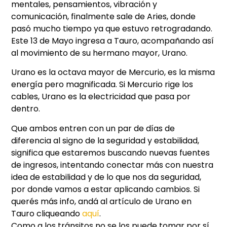
mentales, pensamientos, vibración y
comunicación, finalmente sale de Aries, donde
pasó mucho tiempo ya que estuvo retrogradando.
Este 13 de Mayo ingresa a Tauro, acompañando así
al movimiento de su hermano mayor, Urano.
Urano es la octava mayor de Mercurio, es la misma
energía pero magnificada. Si Mercurio rige los
cables, Urano es la electricidad que pasa por
dentro.
Que ambos entren con un par de días de
diferencia al signo de la seguridad y estabilidad,
significa que estaremos buscando nuevas fuentes
de ingresos, intentando conectar más con nuestra
idea de estabilidad y de lo que nos da seguridad,
por donde vamos a estar aplicando cambios. Si
querés más info, andá al artículo de Urano en
Tauro cliqueando
aquí
.
Como a los tránsitos no se los puede tomar por sí