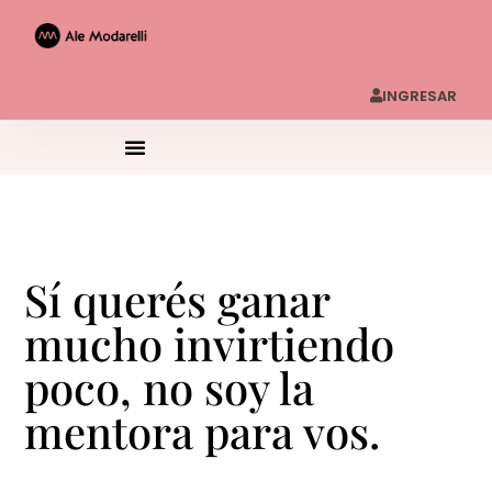
INGRESAR
Sí querés ganar
mucho invirtiendo
poco, no soy la
mentora para vos.