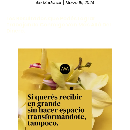
Ale Modarelli
Marzo 19, 2024
Los Resultados Que Podés Lograr
Trabajando Conmigo Van Más Allá Del
Dinero.