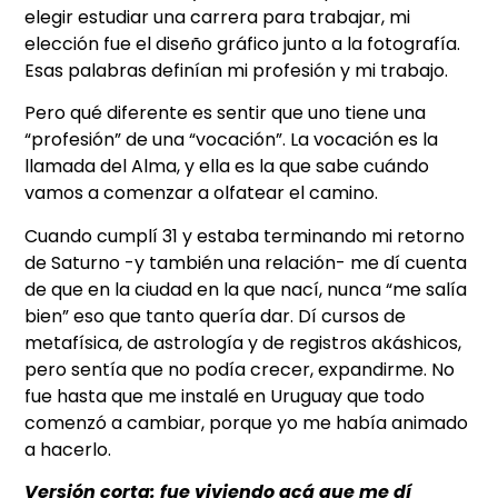
elegir estudiar una carrera para trabajar, mi
elección fue el diseño gráfico junto a la fotografía.
Esas palabras definían mi profesión y mi trabajo.
Pero qué diferente es sentir que uno tiene una
“profesión” de una “vocación”. La vocación es la
llamada del Alma, y ella es la que sabe cuándo
vamos a comenzar a olfatear el camino.
Cuando cumplí 31 y estaba terminando mi retorno
de Saturno -y también una relación- me dí cuenta
de que en la ciudad en la que nací, nunca “me salía
bien” eso que tanto quería dar. Dí cursos de
metafísica, de astrología y de registros akáshicos,
pero sentía que no podía crecer, expandirme. No
fue hasta que me instalé en Uruguay que todo
comenzó a cambiar, porque yo me había animado
a hacerlo.
Versión corta: fue viviendo acá que me dí