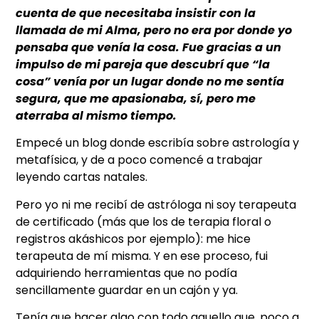
cuenta de que necesitaba insistir con la
llamada de mi Alma, pero no era por donde yo
pensaba que venía la cosa. Fue gracias a un
impulso de mi pareja que descubrí que “la
cosa” venía por un lugar donde no me sentía
segura, que me apasionaba, sí, pero me
aterraba al mismo tiempo.
Empecé un blog donde escribía sobre astrología y
metafísica, y de a poco comencé a trabajar
leyendo cartas natales.
Pero yo ni me recibí de astróloga ni soy terapeuta
de certificado (más que los de terapia floral o
registros akáshicos por ejemplo): me hice
terapeuta de mí misma. Y en ese proceso, fui
adquiriendo herramientas que no podía
sencillamente guardar en un cajón y ya.
Tenía que hacer algo con todo aquello que, poco a