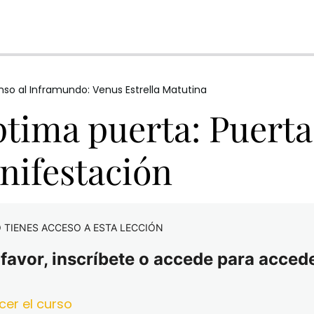
a sombra
nso al Inframundo: Venus Estrella Matutina
tima puerta: Puerta 
tutina
nifestación
 TIENES ACCESO A ESTA LECCIÓN
 favor, inscríbete o accede para accede
cer el curso