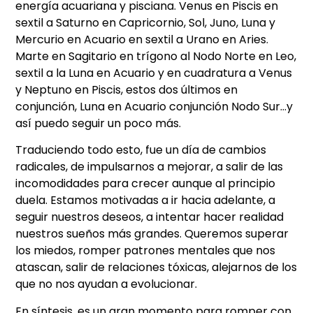
energía acuariana y pisciana. Venus en Piscis en
sextil a Saturno en Capricornio, Sol, Juno, Luna y
Mercurio en Acuario en sextil a Urano en Aries.
Marte en Sagitario en trígono al Nodo Norte en Leo,
sextil a la Luna en Acuario y en cuadratura a Venus
y Neptuno en Piscis, estos dos últimos en
conjunción, Luna en Acuario conjunción Nodo Sur…y
así puedo seguir un poco más.
Traduciendo todo esto, fue un día de cambios
radicales, de impulsarnos a mejorar, a salir de las
incomodidades para crecer aunque al principio
duela. Estamos motivadas a ir hacia adelante, a
seguir nuestros deseos, a intentar hacer realidad
nuestros sueños más grandes. Queremos superar
los miedos, romper patrones mentales que nos
atascan, salir de relaciones tóxicas, alejarnos de los
que no nos ayudan a evolucionar.
En síntesis, es un gran momento para romper con