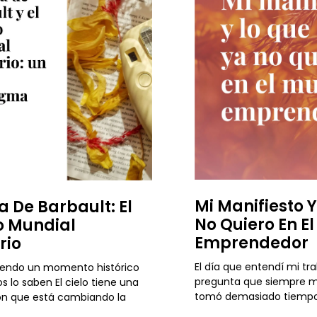
Mi Manifiesto 
a De Barbault: El
No Quiero En E
 Mundial
Emprendedor
rio
El día que entendí mi tr
iendo un momento histórico
pregunta que siempre m
s lo saben El cielo tiene una
tomó demasiado tiempo
ón que está cambiando la