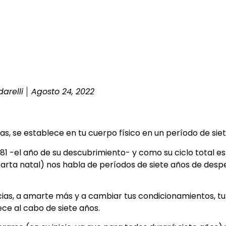
arelli
Agosto 24, 2022
, se establece en tu cuerpo físico en un período de sie
 -el año de su descubrimiento- y como su ciclo total es d
 carta natal) nos habla de períodos de siete años de desp
cias, a amarte más y a cambiar tus condicionamientos, t
ce al cabo de siete años.