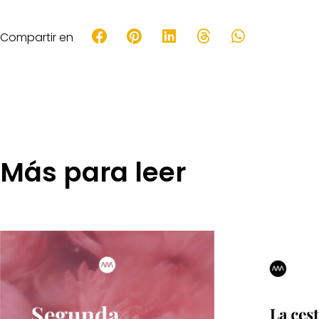
Compartir en
Más para leer