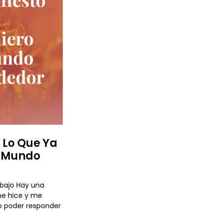
Y Lo Que Ya
l Mundo
abajo Hay una
e hice y me
 poder responder