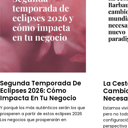
Segunda Temporada De
La Cest
Eclipses 2026: Cómo
Cambio
Impacta En Tu Negocio
Necesa
Y porqué los más auténticos serán los que
Estamos viv
prosperen a partir de estos eclipses 2026
pero no todo
Los negocios que prosperarán en
configuraci
perspectiva