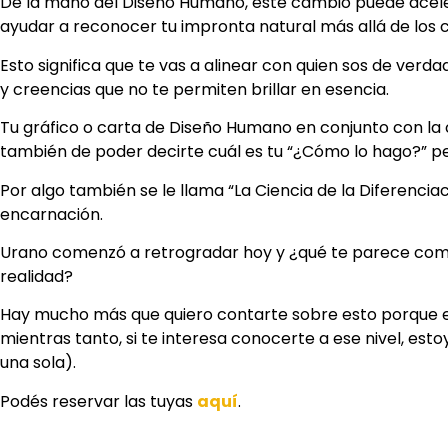
De la mano del Diseño Humano, este cambio puede acelera
ayudar a reconocer tu impronta natural más allá de los
Esto significa que te vas a alinear con quien sos de ver
y creencias que no te permiten brillar en esencia.
Tu gráfico o carta de Diseño Humano en conjunto con la 
también de poder decirte cuál es tu “¿Cómo lo hago?” pe
Por algo también se le llama “La Ciencia de la Diferenci
encarnación.
Urano comenzó a retrogradar hoy y ¿qué te parece com
realidad?
Hay mucho más que quiero contarte sobre esto porque 
mientras tanto, si te interesa conocerte a ese nivel, es
una sola).
Podés reservar las tuyas
aquí
.