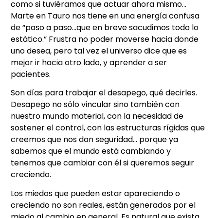
como si tuviéramos que actuar ahora mismo…
Marte en Tauro nos tiene en una energía confusa
de “paso a paso…que en breve sacudimos todo lo
estático.” Frustra no poder moverse hacia donde
uno desea, pero tal vez el universo dice que es
mejor ir hacia otro lado, y aprender a ser
pacientes.
Son días para trabajar el desapego, qué decirles.
Desapego no sólo vincular sino también con
nuestro mundo material, con la necesidad de
sostener el control, con las estructuras rígidas que
creemos que nos dan seguridad… porque ya
sabemos que el mundo está cambiando y
tenemos que cambiar con él si queremos seguir
creciendo.
Los miedos que pueden estar apareciendo o
creciendo no son reales, están generados por el
miedo al cambio en general. Es natural que exista,