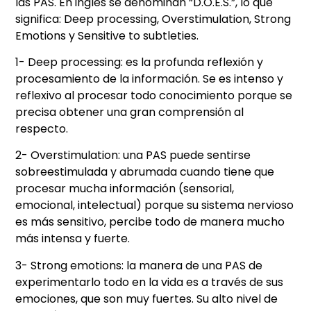
las PAS. En inglés se denominan “D.O.E.S.”, lo que
significa: Deep processing, Overstimulation, Strong
Emotions y Sensitive to subtleties.
1- Deep processing: es la profunda reflexión y
procesamiento de la información. Se es intenso y
reflexivo al procesar todo conocimiento porque se
precisa obtener una gran comprensión al
respecto.
2- Overstimulation: una PAS puede sentirse
sobreestimulada y abrumada cuando tiene que
procesar mucha información (sensorial,
emocional, intelectual) porque su sistema nervioso
es más sensitivo, percibe todo de manera mucho
más intensa y fuerte.
3- Strong emotions: la manera de una PAS de
experimentarlo todo en la vida es a través de sus
emociones, que son muy fuertes. Su alto nivel de