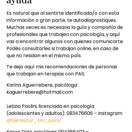
Es natural que al sentirte identificada/o con esta
información o gran parte, te autodiagnostiques.
Muchas veces es necesaria la guía y compañía de
profesionales que trabajen con psicología, y aquí
vas a encontrar algunos con quienes comunicarte.
Podés consultarles si trabajan online, en caso de
que no residan en el mismo país.
Te dejo aquí mis recomendaciones de personas
que trabajan en terapias con PAS:
Karina Aguerrebere, psicóloga:
kaguerrebere@hotmail.com
Letizia Paolini, licenciada en psicología
(adolescentes y adultos): 093476606 – Instagram
@bienestar_bio_psico
Karen Díaz, psicóloga: 094356403 –